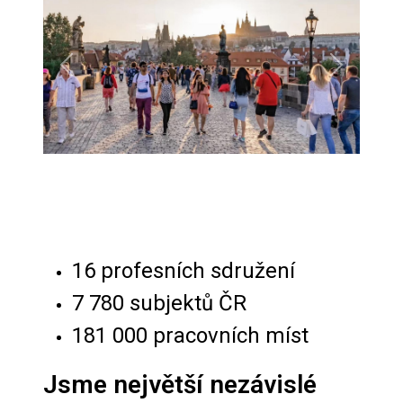
Předchozí
Další
16 profesních sdružení
7 780 subjektů ČR
181 000 pracovních míst
Jsme největší nezávislé