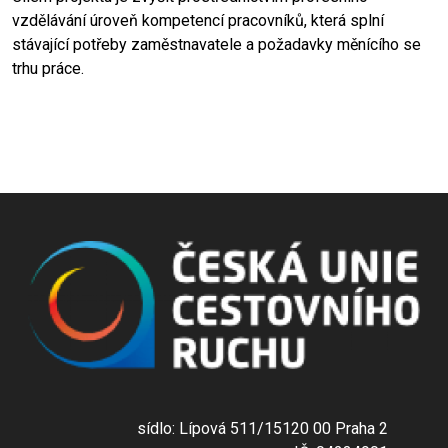
vzdělávání úroveň kompetencí pracovníků, která splní
stávající potřeby zaměstnavatele a požadavky měnícího se
trhu práce.
sídlo: Lípová 511/15120 00 Praha 2