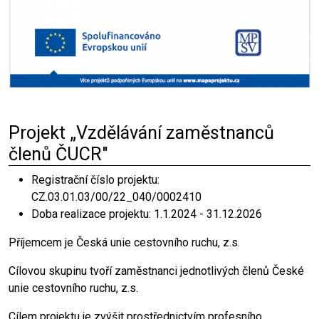
Projekt „Vzdělávání zaměstnanců
členů ČUCR"
Registrační číslo projektu:
CZ.03.01.03/00/22_040/0002410
Doba realizace projektu: 1.1.2024 - 31.12.2026
Příjemcem je Česká unie cestovního ruchu, z.s.
Cílovou skupinu tvoří zaměstnanci jednotlivých členů České
unie cestovního ruchu, z.s.
Cílem projektu je zvýšit prostřednictvím profesního