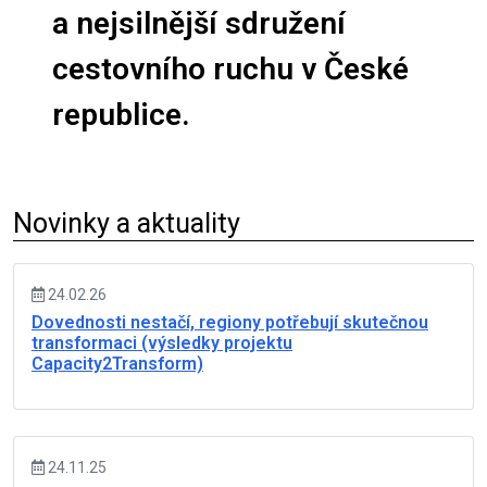
a nejsilnější sdružení
cestovního ruchu v České
republice.
Novinky a aktuality
24.02.26
Dovednosti nestačí, regiony potřebují skutečnou
transformaci (výsledky projektu
Capacity2Transform)
24.11.25