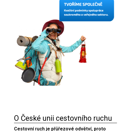
O České unii cestovního ruchu
Cestovní ruch je přůřezové odvětví, proto