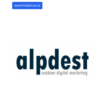
www.holubova.cz