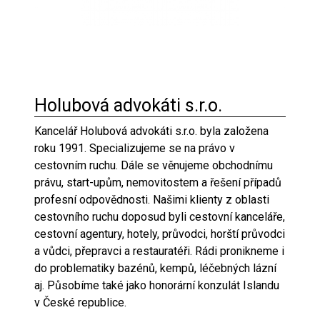
Holubová advokáti s.r.o.
Kancelář Holubová advokáti s.r.o. byla založena
roku 1991. Specializujeme se na právo v
cestovním ruchu. Dále se věnujeme obchodnímu
právu, start-upům, nemovitostem a řešení případů
profesní odpovědnosti. Našimi klienty z oblasti
cestovního ruchu doposud byli cestovní kanceláře,
cestovní agentury, hotely, průvodci, horští průvodci
a vůdci, přepravci a restauratéři. Rádi pronikneme i
do problematiky bazénů, kempů, léčebných lázní
aj. Působíme také jako honorární konzulát Islandu
v České republice.