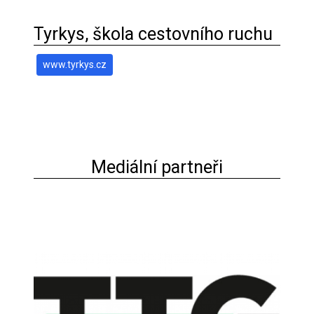
Tyrkys, škola cestovního ruchu
www.tyrkys.cz
Mediální partneři