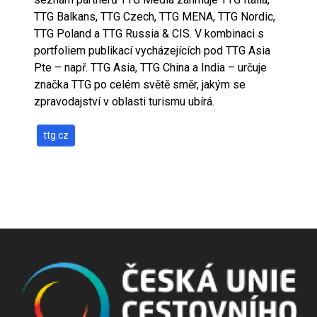
TTG Balkans, TTG Czech, TTG MENA, TTG Nordic,
TTG Poland a TTG Russia & CIS. V kombinaci s
portfoliem publikací vycházejících pod TTG Asia
Pte – např. TTG Asia, TTG China a India – určuje
značka TTG po celém světě směr, jakým se
zpravodajství v oblasti turismu ubírá.
ttg.cz