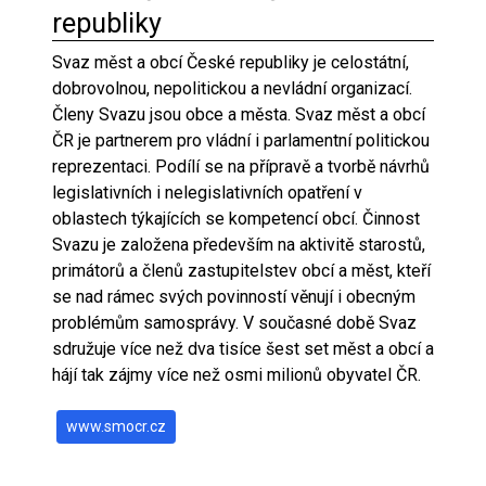
republiky
Svaz měst a obcí České republiky je celostátní,
dobrovolnou, nepolitickou a nevládní organizací.
Členy Svazu jsou obce a města. Svaz měst a obcí
ČR je partnerem pro vládní i parlamentní politickou
reprezentaci. Podílí se na přípravě a tvorbě návrhů
legislativních i nelegislativních opatření v
oblastech týkajících se kompetencí obcí. Činnost
Svazu je založena především na aktivitě starostů,
primátorů a členů zastupitelstev obcí a měst, kteří
se nad rámec svých povinností věnují i obecným
problémům samosprávy. V současné době Svaz
sdružuje více než dva tisíce šest set měst a obcí a
hájí tak zájmy více než osmi milionů obyvatel ČR.
www.smocr.cz