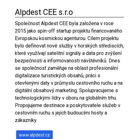
Alpdest CEE s.r.o
Společnost Alpdest CEE byla založena v roce
2015 jako spin-off startup projektu financovaného
Evropskou kosmickou agenturou. Cílem projektu
bylo definovat nové služby v horských střediscích,
které využívají satelitní signály a data pro zvýšení
bezpečnosti a informovanosti návštěvníků. Dnes
se společnost zaměřuje na oblast profesionální
digitalizace turistických obsahů, práci s
otevřenými daty v průmyslu cestovního ruchu a na
digitální obsahový marketing. Spolupracujeme s
technologickými lídry v oboru na globálním trhu.
Propojujeme destinace a poskytovatele služeb v
cestovním ruchu s jejich budoucími hosty a
zákazníky.
www.alpdest.cz