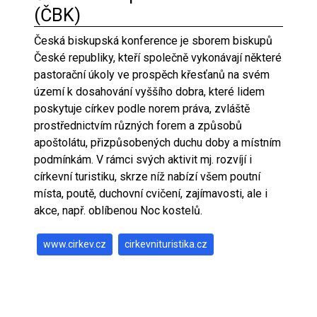
(ČBK)
Česká biskupská konference je sborem biskupů
České republiky, kteří společně vykonávají některé
pastorační úkoly ve prospěch křesťanů na svém
území k dosahování vyššího dobra, které lidem
poskytuje církev podle norem práva, zvláště
prostřednictvím různých forem a způsobů
apoštolátu, přizpůsobených duchu doby a místním
podmínkám. V rámci svých aktivit mj. rozvíjí i
církevní turistiku, skrze níž nabízí všem poutní
místa, poutě, duchovní cvičení, zajímavosti, ale i
akce, např. oblíbenou Noc kostelů.
www.cirkev.cz
cirkevnituristika.cz