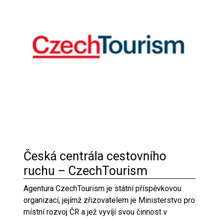
Česká centrála cestovního
ruchu – CzechTourism
Agentura CzechTourism je státní příspěvkovou
organizací, jejímž zřizovatelem je Ministerstvo pro
místní rozvoj ČR a jež vyvíjí svou činnost v