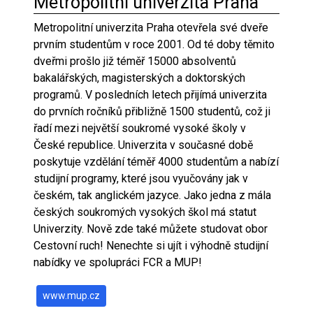
Metropolitní univerzita Praha
Metropolitní univerzita Praha otevřela své dveře
prvním studentům v roce 2001. Od té doby těmito
dveřmi prošlo již téměř 15000 absolventů
bakalářských, magisterských a doktorských
programů. V posledních letech přijímá univerzita
do prvních ročníků přibližně 1500 studentů, což ji
řadí mezi největší soukromé vysoké školy v
České republice. Univerzita v současné době
poskytuje vzdělání téměř 4000 studentům a nabízí
studijní programy, které jsou vyučovány jak v
českém, tak anglickém jazyce. Jako jedna z mála
českých soukromých vysokých škol má statut
Univerzity. Nově zde také můžete studovat obor
Cestovní ruch! Nenechte si ujít i výhodně studijní
nabídky ve spolupráci FCR a MUP!
www.mup.cz