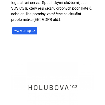
legislativní servis. Specifickými službami jsou
SOS útvar, který řeší šikanu drobných podnikatelů,
nebo on-line poradny zaměřené na aktuální
problematiku (EET, GDPR atd.).
www.amsp.cz