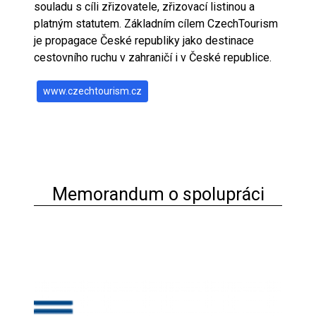
souladu s cíli zřizovatele, zřizovací listinou a
platným statutem. Základním cílem CzechTourism
je propagace České republiky jako destinace
cestovního ruchu v zahraničí i v České republice.
www.czechtourism.cz
Memorandum o spolupráci