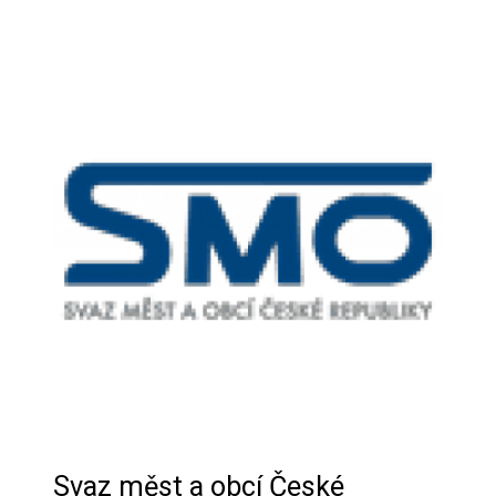
Svaz měst a obcí České