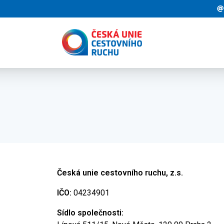
Česká unie cestovního ruchu, z.s.
IČO:
04234901
Sídlo společnosti: