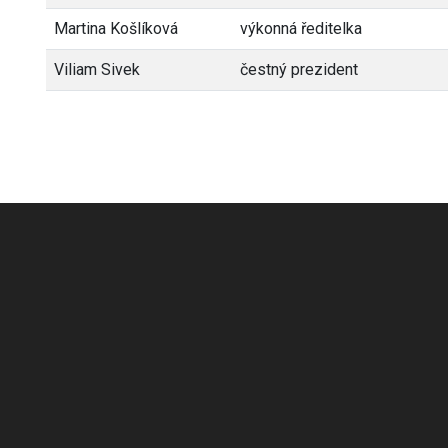
Martina Košlíková
výkonná ředitelka
Viliam Sivek
čestný prezident