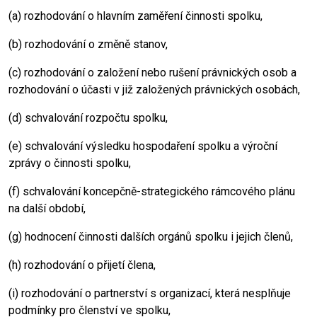
(a) rozhodování o hlavním zaměření činnosti spolku,
(b) rozhodování o změně stanov,
(c) rozhodování o založení nebo rušení právnických osob a
rozhodování o účasti v již založených právnických osobách,
(d) schvalování rozpočtu spolku,
(e) schvalování výsledku hospodaření spolku a výroční
zprávy o činnosti spolku,
(f) schvalování koncepčně-strategického rámcového plánu
na další období,
(g) hodnocení činnosti dalších orgánů spolku i jejich členů,
(h) rozhodování o přijetí člena,
(i) rozhodování o partnerství s organizací, která nesplňuje
podmínky pro členství ve spolku,