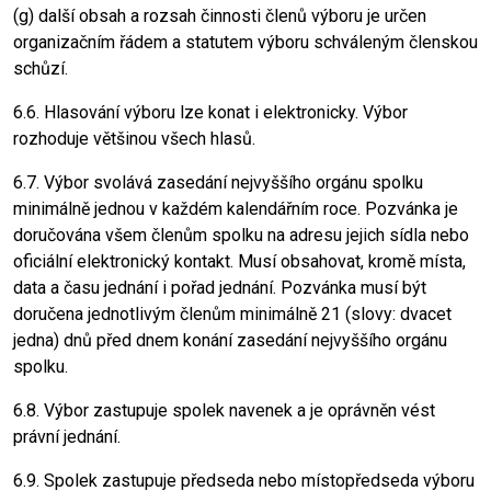
(g) další obsah a rozsah činnosti členů výboru je určen
organizačním řádem a statutem výboru schváleným členskou
schůzí.
6.6. Hlasování výboru lze konat i elektronicky. Výbor
rozhoduje většinou všech hlasů.
6.7. Výbor svolává zasedání nejvyššího orgánu spolku
minimálně jednou v každém kalendářním roce. Pozvánka je
doručována všem členům spolku na adresu jejich sídla nebo
oficiální elektronický kontakt. Musí obsahovat, kromě místa,
data a času jednání i pořad jednání. Pozvánka musí být
doručena jednotlivým členům minimálně 21 (slovy: dvacet
jedna) dnů před dnem konání zasedání nejvyššího orgánu
spolku.
6.8. Výbor zastupuje spolek navenek a je oprávněn vést
právní jednání.
6.9. Spolek zastupuje předseda nebo místopředseda výboru