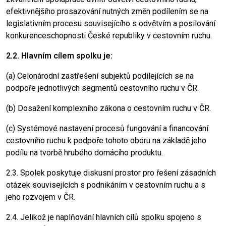
efektivnějšího prosazování nutných změn podílením se na
legislativním procesu souvisejícího s odvětvím a posilování
konkurenceschopnosti České republiky v cestovním ruchu.
2.2. Hlavním cílem spolku je:
(a) Celonárodní zastřešení subjektů podílejících se na
podpoře jednotlivých segmentů cestovního ruchu v ČR.
(b) Dosažení komplexního zákona o cestovním ruchu v ČR.
(c) Systémové nastavení procesů fungování a financování
cestovního ruchu k podpoře tohoto oboru na základě jeho
podílu na tvorbě hrubého domácího produktu.
2.3. Spolek poskytuje diskusní prostor pro řešení zásadních
otázek souvisejících s podnikáním v cestovním ruchu a s
jeho rozvojem v ČR.
2.4. Jelikož je naplňování hlavních cílů spolku spojeno s