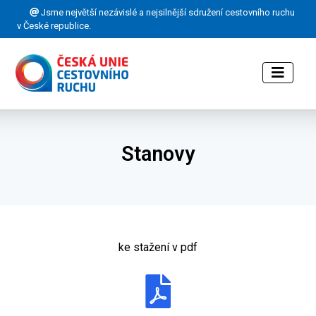
Jsme největší nezávislé a nejsilnější sdružení cestovního ruchu
v České republice.
Stanovy
ke stažení v pdf