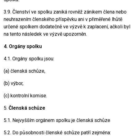
3.9. Členství ve spolku zaniká rovněž zánikem člena nebo
neuhrazením členského příspěvku ani v přiměřené lhůtě
určené spolkem dodatečně ve výzvě k zaplacení, ačkoli byl
na tento následek ve výzvě upozorněn.
4. Orgány spolku
4.1. Orgány spolku jsou:
(a) členská schůze,
(b) výbor,
(c) kontrolní komise.
5.
Členská schůze
5.1. Nejvyšším orgánem spolku je členská schůze
5.2. Do působnosti členské schůze patří zejména: