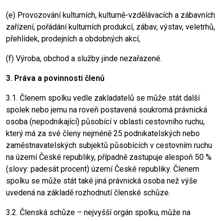
(e) Provozování kulturních, kulturně-vzdělávacích a zábavních
zařízení, pořádání kulturních produkcí, zábav, výstav, veletrhů,
přehlídek, prodejních a obdobných akcí,
(f) Výroba, obchod a služby jinde nezařazené.
3. Práva a povinnosti členů
3.1. Členem spolku vedle zakladatelů se může stát další
spolek nebo jemu na roveň postavená soukromá právnická
osoba (nepodnikající) působící v oblasti cestovního ruchu,
který má za své členy nejméně 25 podnikatelských nebo
zaměstnavatelských subjektů působících v cestovním ruchu
na území České republiky, případně zastupuje alespoň 50 %
(slovy: padesát procent) území České republiky. Členem
spolku se může stát také jiná právnická osoba než výše
uvedená na základě rozhodnutí členské schůze.
3.2. Členská schůze – nejvyšší orgán spolku, může na