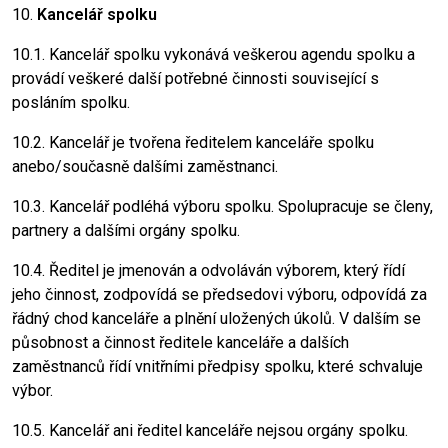
10.
Kancelář spolku
10.1. Kancelář spolku vykonává veškerou agendu spolku a
provádí veškeré další potřebné činnosti související s
posláním spolku.
10.2. Kancelář je tvořena ředitelem kanceláře spolku
anebo/současně dalšími zaměstnanci.
10.3. Kancelář podléhá výboru spolku. Spolupracuje se členy,
partnery a dalšími orgány spolku.
10.4. Ředitel je jmenován a odvoláván výborem, který řídí
jeho činnost, zodpovídá se předsedovi výboru, odpovídá za
řádný chod kanceláře a plnění uložených úkolů. V dalším se
působnost a činnost ředitele kanceláře a dalších
zaměstnanců řídí vnitřními předpisy spolku, které schvaluje
výbor.
10.5. Kancelář ani ředitel kanceláře nejsou orgány spolku.