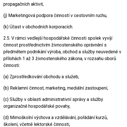
propagačních aktivit,
(j) Marketingová podpora činností v cestovním ruchu,
(k) Účast v obchodních korporacích.
2.5. V rámci vedlejší hospodářské činnosti spolek vyvíjí
činnost prostřednictvím živnostenského oprávnění s
předmětem podnikání výroba, obchod a služby neuvedené v
přílohách 1 až 3 živnostenského zákona, v rozsahu oborů
činnosti:
(a) Zprostředkování obchodu a služeb,
(b) Reklamní činnost, marketing, mediální zastoupení,
(c) Služby v oblasti administrativní správy a služby
organizačně hospodářské povahy,
(d) Mimoškolní výchova a vzdělávání, pořádání kurzů,
školení, včetně lektorské činnosti,