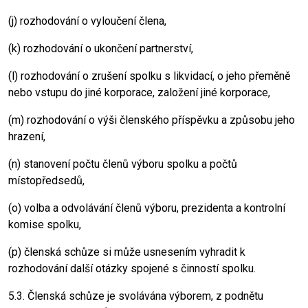
(j) rozhodování o vyloučení člena,
(k) rozhodování o ukončení partnerství,
(l) rozhodování o zrušení spolku s likvidací, o jeho přeměně
nebo vstupu do jiné korporace, založení jiné korporace,
(m) rozhodování o výši členského příspěvku a způsobu jeho
hrazení,
(n) stanovení počtu členů výboru spolku a počtů
místopředsedů,
(o) volba a odvolávání členů výboru, prezidenta a kontrolní
komise spolku,
(p) členská schůze si může usnesením vyhradit k
rozhodování další otázky spojené s činností spolku.
5.3. Členská schůze je svolávána výborem, z podnětu