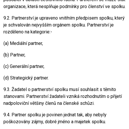
organizace, která nesplňuje podmínky pro členství ve spolku.
9.2. Partnerství je upraveno vnitřním předpisem spolku, který
je schvalován nejvyšším orgánem spolku. Partnerství je
rozděleno na kategorie:-
(a) Mediální partner,
(b) Partner,
(c) Generální partner,
(d) Strategický partner.
9.3. Žadatel o partnerství spolku musí souhlasit s těmito
stanovami. Partnerství žadateli vzniká rozhodnutím o přijetí
nadpoloviční většiny členů na členské schůzi.
9.4. Partner spolku je povinen jednat tak, aby nebyly
poškozovány zájmy, dobré jméno a majetek spolku.