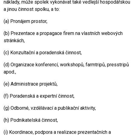
náklady, může spolek vykonávat také vedlejší hospodářskou
a jinou činnost spolku, a to:
(a) Pronájem prostor,
(b) Prezentace a propagace firem na vlastních webových
stránkách,
(c) Konzultační a poradenská činnost,
(d) Organizace konferencí, workshopů, farmtripů, presstripů
apod.,
(e) Administrace projektů,
(f) Poradenská a expertní činnost,
(g) Odborné, vzdělávací a publikační aktivity,
(h) Podnikatelská činnost,
(i) Koordinace, podpora a realizace prezentačních a