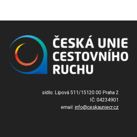
sídlo: Lípová 511/15120 00 Praha 2
IČ: 04234901
email:
info@ceskauniecr.cz