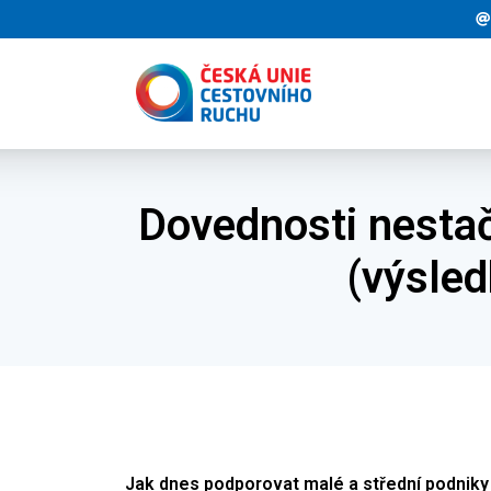
Dovednosti nestač
(výsled
Jak dnes podporovat malé a střední podniky v