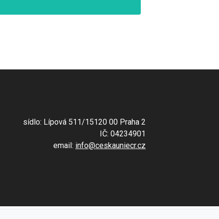
sídlo: Lípová 511/15120 00 Praha 2
IČ: 04234901
email:
info@ceskauniecr.cz