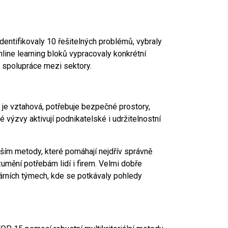
entifikovaly 10 řešitelných problémů, vybraly
nline learning bloků vypracovaly konkrétní
 spolupráce mezi sektory.
e je vztahová, potřebuje bezpečné prostory,
é výzvy aktivují podnikatelské i udržitelnostní
ším metody, které pomáhají nejdřív správně
umění potřebám lidí i firem. Velmi dobře
inárních týmech, kde se potkávaly pohledy