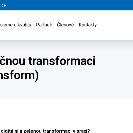
ice.
ujeme o kvalitu
Partneři
Členové
Kontakty
ečnou transformaci
ansform)
digitální a zelenou transformaci v praxi?