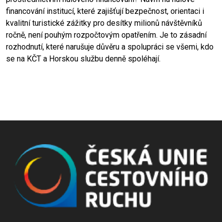
financování institucí, které zajišťují bezpečnost, orientaci i
kvalitní turistické zážitky pro desítky milionů návštěvníků
ročně, není pouhým rozpočtovým opatřením. Je to zásadní
rozhodnutí, které narušuje důvěru a spolupráci se všemi, kdo
se na KČT a Horskou službu denně spoléhají.