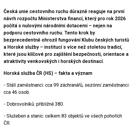
Česká unie cestovního ruchu důrazně reaguje na první
návrh rozpočtu Ministerstva financí, který pro rok 2026
počítá s nulovými národními dotacemi – nejen na
podporu cestovního ruchu. Tento krok by
bezprecedentně ohrozil fungování Klubu českých turistů
a Horské služby – institucí s více než stoletou tradicí,
které jsou klíčové pro zajištění bezpečnosti, orientace a
atraktivity venkovských i horských destinací.
Horská služba ČR (HS) – fakta a význam
- Stálí zaměstnanci: cca 99 záchranářů, sezónní zaměstnanci:
cca 46 osob.
- Dobrovolníků: přibližně 380.
- Služeben a stanic: celkem 83 objektů ve všech pohořích
ČR.