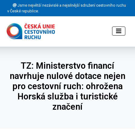
Jsme největší nezávislé a nejsilnější sdružení cestovního ruchu
v České republice.
TZ: Ministerstvo financí
navrhuje nulové dotace nejen
pro cestovní ruch: ohrožena
Horská služba i turistické
značení