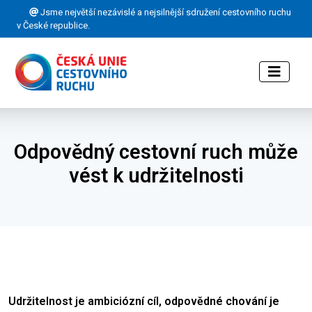
Jsme největší nezávislé a nejsilnější sdružení cestovního ruchu
v České republice.
Odpovědný cestovní ruch může
vést k udržitelnosti
Udržitelnost je ambiciózní cíl, odpovědné chování je