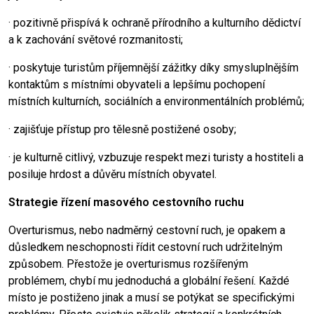
· pozitivně přispívá k ochraně přírodního a kulturního dědictví
a k zachování světové rozmanitosti;
· poskytuje turistům příjemnější zážitky díky smysluplnějším
kontaktům s místními obyvateli a lepšímu pochopení
místních kulturních, sociálních a environmentálních problémů;
· zajišťuje přístup pro tělesně postižené osoby;
· je kulturně citlivý, vzbuzuje respekt mezi turisty a hostiteli a
posiluje hrdost a důvěru místních obyvatel.
Strategie řízení masového cestovního ruchu
Overturismus, nebo nadměrný cestovní ruch, je opakem a
důsledkem neschopnosti řídit cestovní ruch udržitelným
způsobem. Přestože je overturismus rozšířeným
problémem, chybí mu jednoduchá a globální řešení. Každé
místo je postiženo jinak a musí se potýkat se specifickými